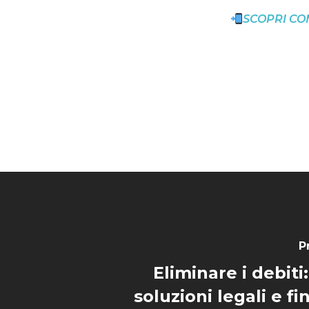
SCOPRI CO
P
Eliminare i debiti:
soluzioni legali e fi