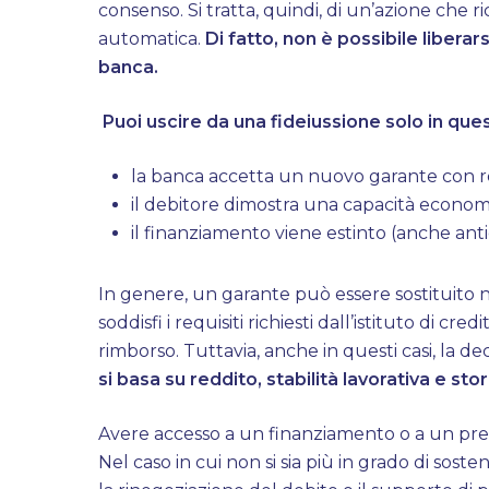
consenso. Si tratta, quindi, di un’azione che r
automatica.
Di fatto, non è possibile liberar
banca.
Puoi uscire da una fideiussione solo in ques
la banca accetta un nuovo garante con re
il debitore dimostra una capacità econom
il finanziamento viene estinto (anche an
In genere, un garante può essere sostituito
soddisfi i requisiti richiesti dall’istituto di c
rimborso. Tuttavia, anche in questi casi, la d
si basa su reddito, stabilità lavorativa e st
Avere accesso a un finanziamento o a un prest
Nel caso in cui non si sia più in grado di soste