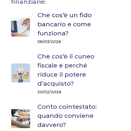
finanziarie:
Che cos’è un fido
bancario e come
funziona?
06/03/2026
Che cos’è il cuneo
fiscale e perché
riduce il potere
d’acquisto?
20/02/2026
Conto cointestato:
quando conviene
davvero?