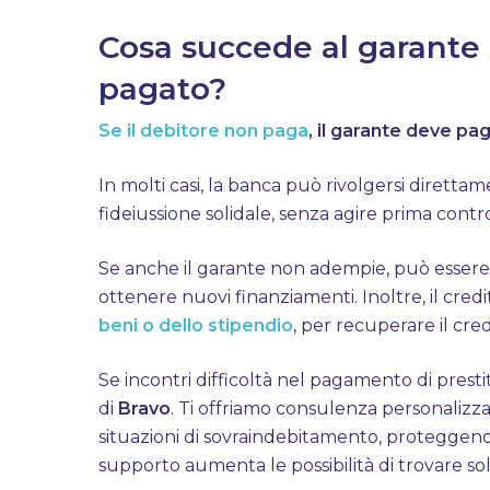
Cosa succede al garante s
pagato?
Se il debitore non paga
, il garante deve pa
In molti casi, la banca può rivolgersi diretta
fideiussione solidale, senza agire prima contro
Se anche il garante non adempie, può essere se
ottenere nuovi finanziamenti. Inoltre, il cred
beni
o dello stipendio
, per recuperare il cred
Se incontri difficoltà nel pagamento di prestit
di
Bravo
. Ti offriamo consulenza personalizzat
situazioni di sovraindebitamento, proteggendo
supporto aumenta le possibilità di trovare sol