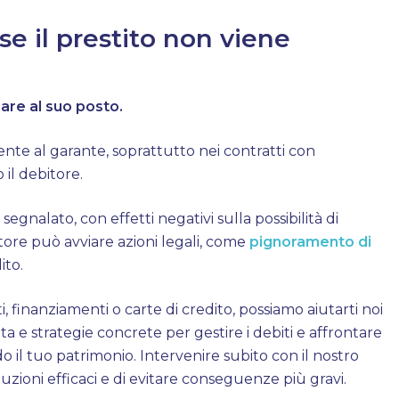
e il prestito non viene
gare al suo posto.
mente al garante, soprattutto nei contratti con
 il debitore.
gnalato, con effetti negativi sulla possibilità di
itore può avviare azioni legali, come
pignoramento di
ito.
i, finanziamenti o carte di credito, possiamo aiutarti noi
a e strategie concrete per gestire i debiti e affrontare
 il tuo patrimonio. Intervenire subito con il nostro
uzioni efficaci e di evitare conseguenze più gravi.