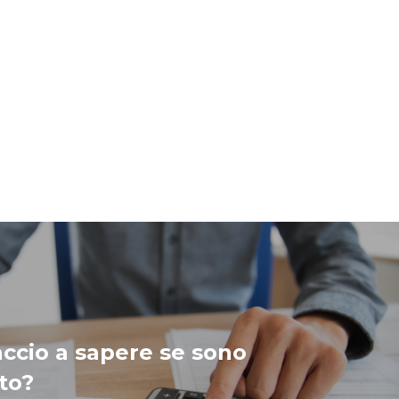
ccio a sapere se sono
to?