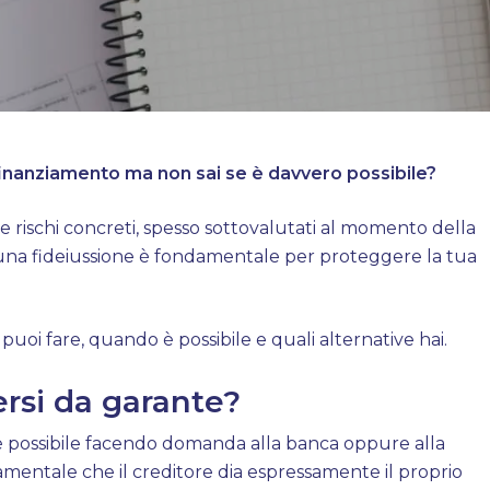
 finanziamento ma non sai se è davvero possibile?
e rischi concreti, spesso sottovalutati al momento della
una fideiussione è fondamentale per proteggere la tua
puoi fare, quando è possibile e quali alternative hai.
ersi da garante?
è possibile facendo domanda alla banca oppure alla
amentale che il creditore dia espressamente il proprio