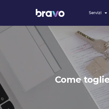
Servizi
Come toglie