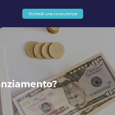
Richiedi una consulenza
nanziamento?