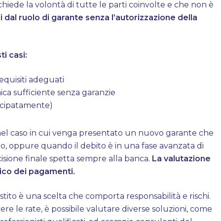
ichiede la volontà di tutte le parti coinvolte e che non è
si dal ruolo di garante senza l’autorizzazione della
ti casi:
quisiti adeguati
ica sufficiente senza garanzie
ticipatamente)
 nel caso in cui venga presentato un nuovo garante che
redito, oppure quando il debito è in una fase avanzata di
ecisione finale spetta sempre alla banca.
La valutazione
orico dei pagamenti.
ito è una scelta che comporta responsabilità e rischi.
nere le rate, è possibile valutare diverse soluzioni, come