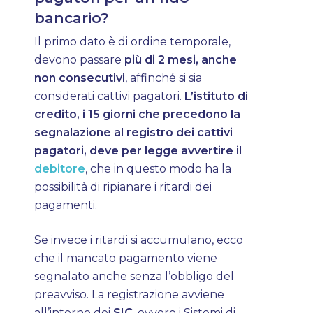
bancario?
Il primo dato è di ordine temporale,
devono passare
più di 2 mesi, anche
non consecutivi
, affinché si sia
considerati cattivi pagatori.
L’istituto di
credito, i 15 giorni che precedono la
segnalazione al registro dei cattivi
pagatori, deve per legge
avvertire il
debitore
, che in questo modo ha la
possibilità di ripianare i ritardi dei
pagamenti.
Se invece i ritardi si accumulano, ecco
che il mancato pagamento viene
segnalato anche senza l’obbligo del
preavviso. La registrazione avviene
all’interno dei
SIC
, ovvero i Sistemi di