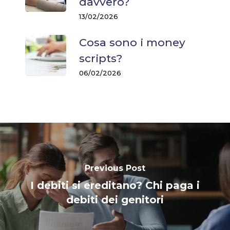
davvero?
13/02/2026
Cosa sono i money
scripts?
06/02/2026
Previous Post
I debiti si ereditano? Chi paga i
debiti dei genitori