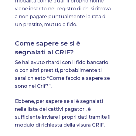
modalità con le quali il proprio nome
viene inserito nel registro di chi si ritrova
a non pagare puntualmente la rata di
un prestito, mutuo o fido.
Come sapere se si è
segnalati al CRIF?
Se hai avuto ritardi con il fido bancario,
o con altri prestiti, probabilmente ti
sarai chiesto “Come faccio a sapere se
sono nel Crif?”.
Ebbene, per sapere se si è segnalati
nella lista dei cattivi pagatori, è
sufficiente inviare i propri dati tramite il
modulo di richiesta della visura CRIF.