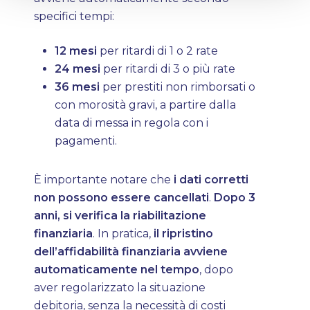
specifici tempi:
12 mesi
per ritardi di 1 o 2 rate
24 mesi
per ritardi di 3 o più rate
36 mesi
per prestiti non rimborsati o
con morosità gravi, a partire dalla
data di messa in regola con i
pagamenti.
È importante notare che
i dati corretti
non possono essere cancellati
.
Dopo 3
anni, si verifica la riabilitazione
finanziaria
. In pratica,
il ripristino
dell’affidabilità finanziaria avviene
automaticamente nel tempo
, dopo
aver regolarizzato la situazione
debitoria, senza la necessità di costi