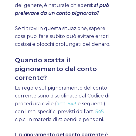
del genere, è naturale chiedersi:
si può
prelevare da un conto pignorato?
Se ti trovi in questa situazione, sapere
cosa puoi fare subito può evitare errori
costosi e blocchi prolungati del denaro.
Quando scatta il
pignoramento del conto
corrente?
Le regole sul pignoramento del conto
corrente sono disciplinate dal Codice di
procedura civile (
artt. 543
e seguenti),
con limiti specifici previsti dall’art.
545
c.p.c. in materia di stipendi e pensioni.
Il
pignoramento del conto corrente
è