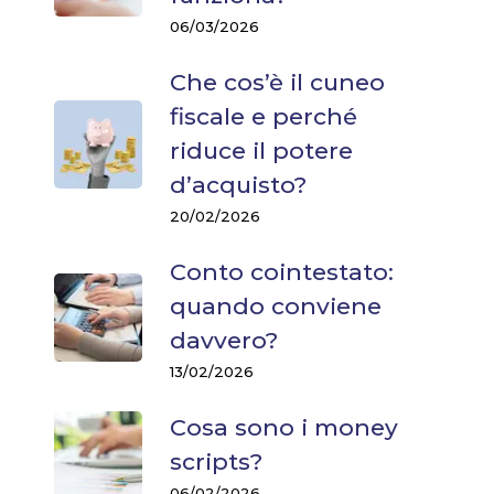
06/03/2026
Che cos’è il cuneo
fiscale e perché
riduce il potere
d’acquisto?
20/02/2026
Conto cointestato:
quando conviene
davvero?
13/02/2026
Cosa sono i money
scripts?
06/02/2026