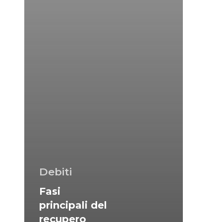
Debiti
Fasi
principali del
recupero